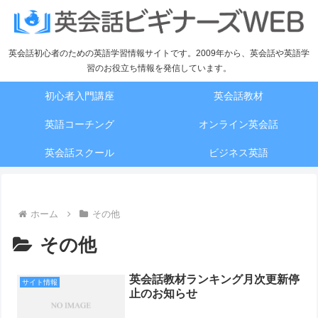
英会話初心者のための英語学習情報サイトです。2009年から、英会話や英語学
習のお役立ち情報を発信しています。
初心者入門講座
英会話教材
英語コーチング
オンライン英会話
英会話スクール
ビジネス英語
ホーム
その他
その他
英会話教材ランキング月次更新停
サイト情報
止のお知らせ