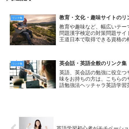
教育・文化・趣味サイトのリ
リンク集
教育や趣味など、幅広いテー
問題漢字検定の対策問題サイ
王道日本で取得できる資格の
い？という方は参考になります
英会話・英語全般のリンク集
リンク集
英語、英会話の勉強に役立つ
味をお持ちの方は、こちらの
語勉強法ヘッチャラ英語学習
す。文法の説明が詳しく説明さ
英語学習初心者がモチベーショ