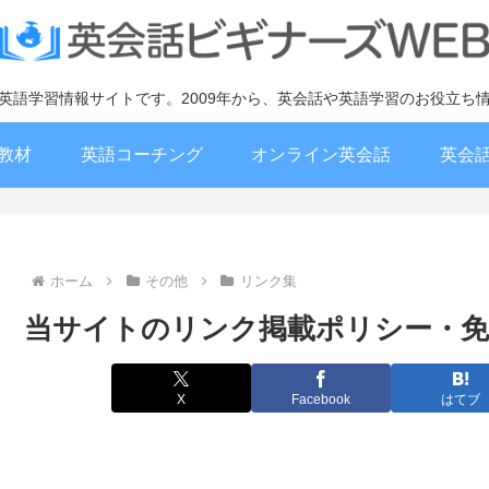
英語学習情報サイトです。2009年から、英会話や英語学習のお役立ち
教材
英語コーチング
オンライン英会話
英会
ホーム
その他
リンク集
当サイトのリンク掲載ポリシー・免
X
Facebook
はてブ