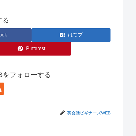
する
ook
はてブ
Pinterest
Bをフォローする
英会話ビギナーズWEB