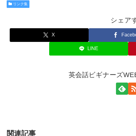
リンク集
シェア
X
Faceb
LINE
英会話ビギナーズWE
関連記事