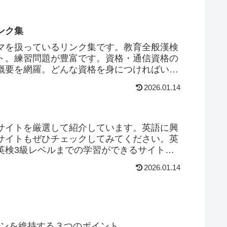
ンク集
マを扱っているリンク集です。教育全般漢検
ト。練習問題が豊富です。資格・通信資格の
概要を網羅。どんな資格を身につければい
。＠宅建試験宅建...
2026.01.14
サイトを厳選して紹介しています。英語に興
サイトもぜひチェックしてみてください。英
英検3級レベルまでの学習ができるサイトで
れています。英...
2026.01.14
ンを維持する３つのポイント