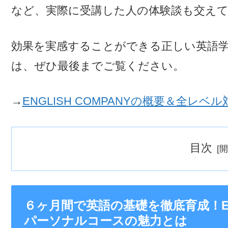
など、実際に受講した人の体験談も交え
効果を実感することができる正しい英語
は、ぜひ最後までご覧ください。
→
ENGLISH COMPANYの概要＆全レ
目次
６ヶ月間で英語の基礎を徹底育成！ENG
パーソナルコースの魅力とは