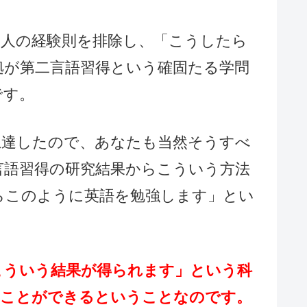
個人の経験則を排除し、「こうしたら
拠が第二言語習得という確固たる学問
です。
上達したので、あなたも当然そうすべ
言語習得の研究結果からこういう方法
らこのように英語を勉強します」とい
こういう結果が得られます」という科
ぶことができるということなのです。