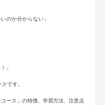
いいのか分からない」
い！」
ースです。
コース」の特徴、学習方法、注意点