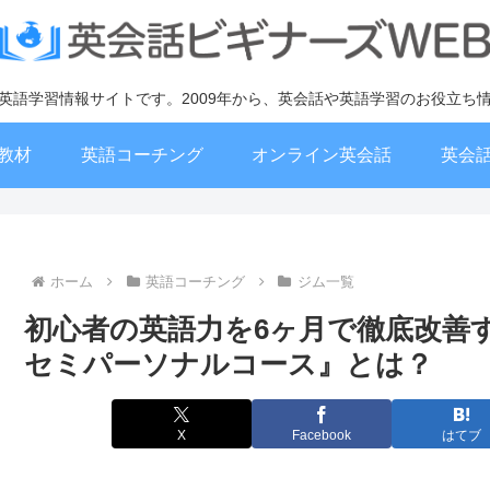
英語学習情報サイトです。2009年から、英会話や英語学習のお役立ち
教材
英語コーチング
オンライン英会話
英会
ホーム
英語コーチング
ジム一覧
初心者の英語力を6ヶ月で徹底改善するE
セミパーソナルコース』とは？
X
Facebook
はてブ