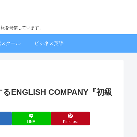
情報を発信しています。
話スクール
ビジネス英語
NGLISH COMPANY『初級
LINE
Pinterest