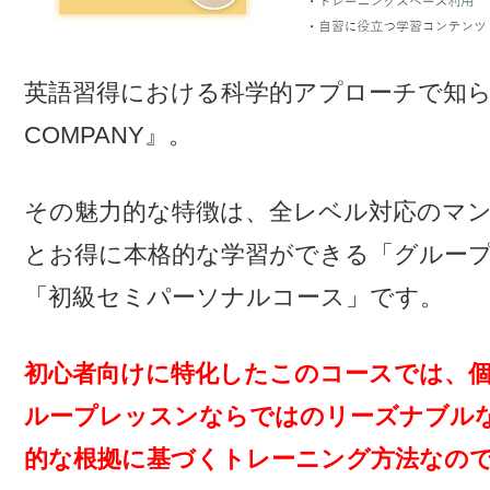
英語習得における科学的アプローチで知られ
COMPANY』。
その魅力的な特徴は、全レベル対応のマ
とお得に本格的な学習ができる「グルー
「初級セミパーソナルコース」です。
初心者向けに特化したこのコースでは、
ループレッスンならではのリーズナブル
的な根拠に基づくトレーニング方法なの