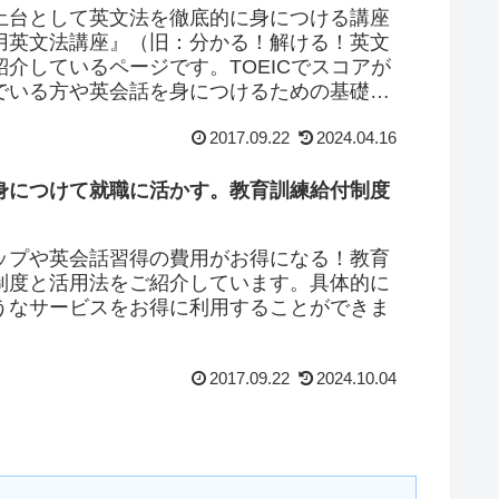
土台として英文法を徹底的に身につける講座
用英文法講座』（旧：分かる！解ける！英文
紹介しているページです。TOEICでスコアが
でいる方や英会話を身につけるための基礎的
に興味をお持ちの方は、この講座で英語力が
2017.09.22
2024.04.16
伸びるかもしれません。
身につけて就職に活かす。教育訓練給付制度
ップや英会話習得の費用がお得になる！教育
制度と活用法をご紹介しています。具体的に
うなサービスをお得に利用することができま
2017.09.22
2024.10.04