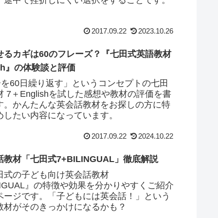
2017.09.22
2023.10.26
せるカギは60のフレーズ？『七田式英語教材
lish』の体験談と評価
0分を60日繰り返す」というコンセプトの七田
 7＋Englishを試した感想や教材の評価を書
す。かんたんな英会話教材をお探しの方に特
めしたい内容になっています。
2017.09.22
2024.10.22
教材「七田式7+BILINGUAL」徹底解説
田式の子ども向け英会話教材
LINGUAL』の特徴や効果を分かりやすくご紹介
ページです。「子どもには英会話！」という
教材がそのきっかけになるかも？