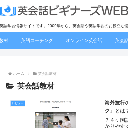
英語学習情報サイトです。2009年から、英会話や英語学習のお役立ち
教材
英語コーチング
オンライン英会話
英会
ホーム
英会話教材
英会話教材
海外旅行
レビュー
ク」とは
７４ヶ国
かりやす