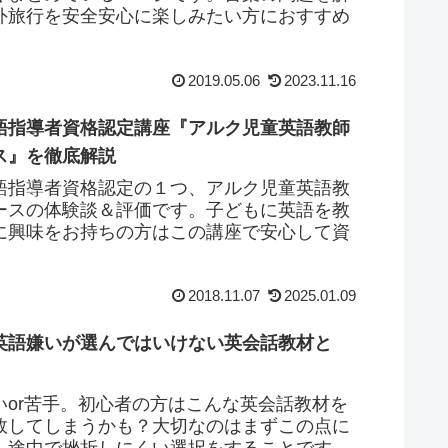
外旅行を安全安心に楽しみたい方におすすめ
2019.05.06
2023.11.16
語指導者資格認定講座『アルク児童英語教師
ス』を徹底解説
語指導者資格認定の１つ、アルク児童英語教
ースの体験談＆評価です。子どもに英語を教
に興味をお持ちの方はこの講座で安心して資
2018.11.07
2025.01.09
英語嫌いが選んではいけない英会話教材と
いor苦手。初心者の方はこんな英会話教材を
敗してしまうかも？大切なのはまずこの点に
、途中で挫折しにくい選択をすることです。