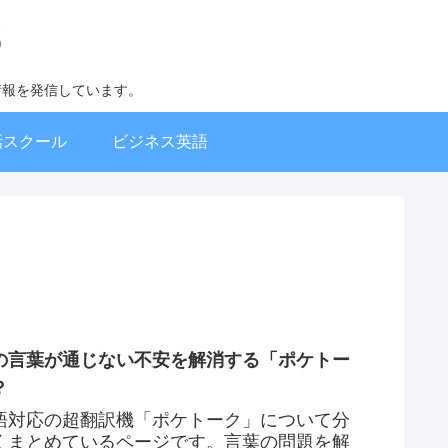
情報を発信しています。
話スクール
ビジネス英語
の言葉が通じない不安を解消する「ポケトー
？
語対応の超翻訳機「ポケトーク」について分
くまとめているページです。言葉の問題を解