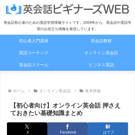
英会話初心者のための英語学習情報サイトです。2009年から、英会話や英語学
習のお役立ち情報を発信しています。
初心者入門講座
英会話教材
英語コーチング
オンライン英会話
英会話スクール
ビジネス英語
ホーム
オンライン英会話
基本情報
【初心者向け】オンライン英会話 押さえ
ておきたい基礎知識まとめ
X
Facebook
はてブ