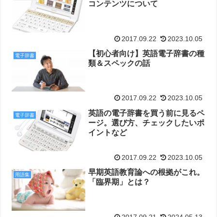
コンテンツについて
2017.09.22
2023.10.05
【初心者向け】英語電子辞書の種
電子辞書
類＆スペックの話
2017.09.22
2023.10.05
英語の電子辞書を買う前に見るペ
電子辞書
ージ。選び方、チェックしたいポ
イントなど
2017.09.22
2023.10.05
早期英語教育論への根拠がこれ。
用語集
「臨界期」とは？
2017.09.21
2024.05.13