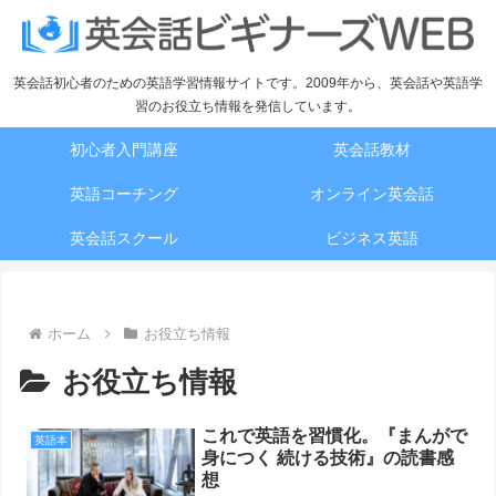
英会話初心者のための英語学習情報サイトです。2009年から、英会話や英語学
習のお役立ち情報を発信しています。
初心者入門講座
英会話教材
英語コーチング
オンライン英会話
英会話スクール
ビジネス英語
ホーム
お役立ち情報
お役立ち情報
これで英語を習慣化。『まんがで
英語本
身につく 続ける技術』の読書感
想