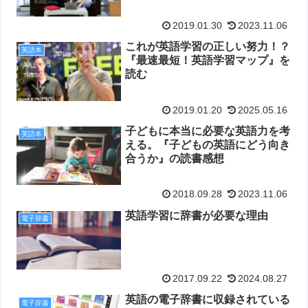
2019.01.30
2023.11.06
これが英語学習の正しい努力！？
英語本
『最速最短！英語学習マップ』を
読む
2019.01.20
2025.05.16
子どもに本当に必要な英語力を考
英語本
える。『子どもの英語にどう向き
合うか』の読書感想
2018.09.28
2023.11.06
英語学習に辞書が必要な理由
電子辞書
2017.09.22
2024.08.27
英語の電子辞書に収録されている
電子辞書