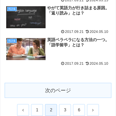
やがて英語力が行き詰まる原因。
用語集
「返り読み」とは？
2017.09.21
2024.05.10
英語ペラペラになる方法の一つ。
用語集
「語学留学」とは？
2017.09.21
2024.05.10
次のページ
前
次
1
2
3
6