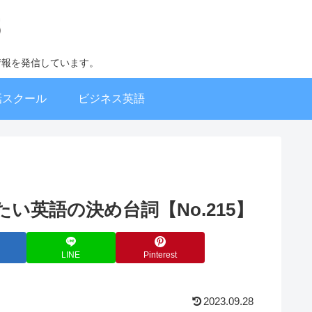
情報を発信しています。
話スクール
ビジネス英語
話で使いたい英語の決め台詞【No.215】
LINE
Pinterest
2023.09.28