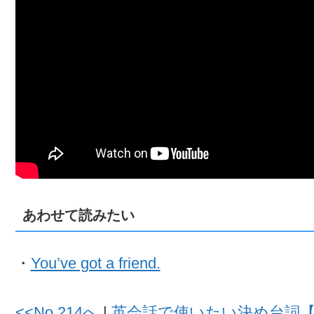
あわせて読みたい
・
You’ve got a friend.
<<No.214へ
|
英会話で使いたい決め台詞【No