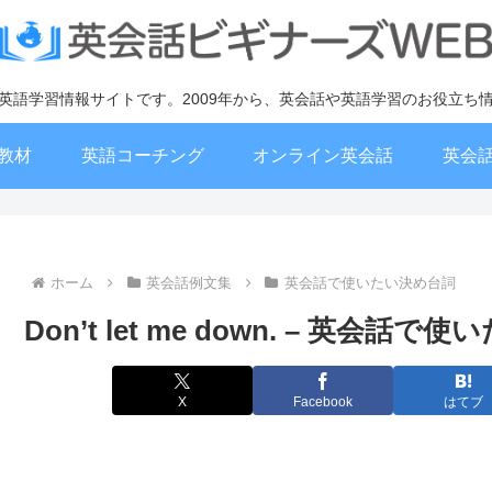
英語学習情報サイトです。2009年から、英会話や英語学習のお役立ち
教材
英語コーチング
オンライン英会話
英会
ホーム
英会話例文集
英会話で使いたい決め台詞
Don’t let me down. – 英会
X
Facebook
はてブ