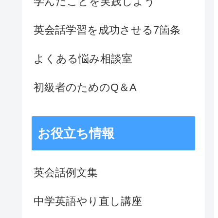
学んだことを実践しよう
英会話学習を成功させる7箇条
よくある悩み相談室
初級者のためのQ＆A
お役立ち情報
英会話例文集
中学英語やり直し講座