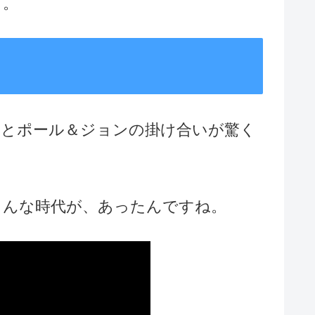
ら。
さとポール＆ジョンの掛け合いが驚く
こんな時代が、あったんですね。