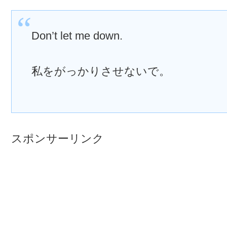
Don’t let me down.
私をがっかりさせないで。
スポンサーリンク