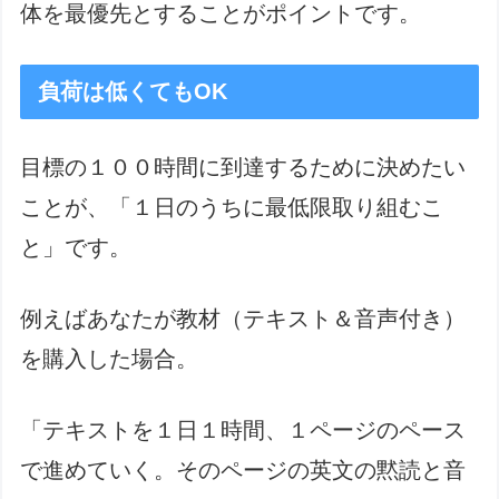
体を最優先とすることがポイントです。
負荷は低くてもOK
目標の１００時間に到達するために決めたい
ことが、「１日のうちに最低限取り組むこ
と」です。
例えばあなたが教材（テキスト＆音声付き）
を購入した場合。
「テキストを１日１時間、１ページのペース
で進めていく。そのページの英文の黙読と音