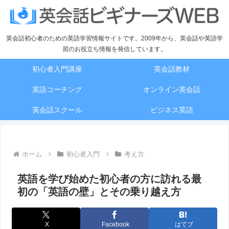
英会話初心者のための英語学習情報サイトです。2009年から、英会話や英語学
習のお役立ち情報を発信しています。
初心者入門講座
英会話教材
英語コーチング
オンライン英会話
英会話スクール
ビジネス英語
ホーム
初心者入門
考え方
英語を学び始めた初心者の方に訪れる最
初の「英語の壁」とその乗り越え方
X
Facebook
はてブ