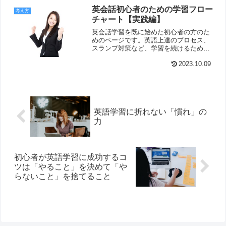
英会話初心者のための学習フロー
考え方
チャート【実践編】
英会話学習を既に始めた初心者の方のた
めのページです。英語上達のプロセス、
スランプ対策など、学習を続けるための
お役立ち情報をご紹介しています。途中
で挫折しないためにこちらをチェック！
2023.10.09
英語学習に折れない「慣れ」の
力
初心者が英語学習に成功するコ
ツは「やること」を決めて「や
らないこと」を捨てること