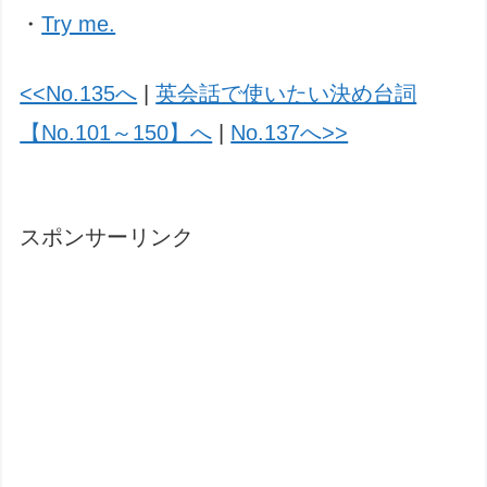
・
Try me.
<<No.135へ
|
英会話で使いたい決め台詞
【No.101～150】へ
|
No.137へ>>
スポンサーリンク