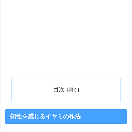
目次
知性を感じるイヤミの作法