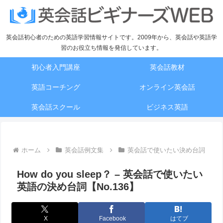
英会話初心者のための英語学習情報サイトです。2009年から、英会話や英語学
習のお役立ち情報を発信しています。
初心者入門講座
英会話教材
英語コーチング
オンライン英会話
英会話スクール
ビジネス英語
ホーム
英会話例文集
英会話で使いたい決め台詞
How do you sleep？ – 英会話で使いたい
英語の決め台詞【No.136】
X
Facebook
はてブ