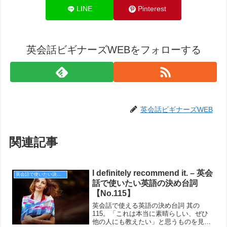
LINE
Pinterest
英会話ビギナーズWEBをフォローする
英会話ビギナーズWEB
関連記事
I definitely recommend it. – 英会
英会話で使いたい決め台詞
話で使いたい英語の決め台詞
【No.115】
英会話で使える英語の決め台詞 其の
115。「これは本当に素晴らしい、ぜひ
他の人にも教えたい」と思うものを見つ