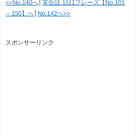
<<No.140へ
│
英会話 1日1フレーズ【No.101
～150】へ
│
No.142へ>>
スポンサーリンク