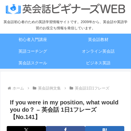
英会話初心者のための英語学習情報サイトです。2009年から、英会話や英語学
習のお役立ち情報を発信しています。
初心者入門講座
英会話教材
英語コーチング
オンライン英会話
英会話スクール
ビジネス英語
ホーム
英会話例文集
英会話1日1フレーズ
If you were in my position, what would
you do？ – 英会話 1日1フレーズ
【No.141】