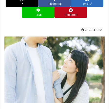
X
Facebook
はてブ
LINE
Pinterest
2022.12.23