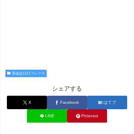
英会話1日1フレーズ
シェアする
X
Facebook
はてブ
LINE
Pinterest