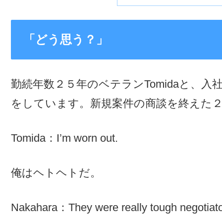
「どう思う？」
勤続年数２５年のベテランTomidaと、入社
をしています。新規案件の商談を終えた
Tomida：I’m worn out.
俺はヘトヘトだ。
Nakahara：They were really tough negotiato