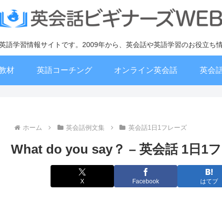
英語学習情報サイトです。2009年から、英会話や英語学習のお役立ち
教材
英語コーチング
オンライン英会話
英会
ホーム
英会話例文集
英会話1日1フレーズ
What do you say？ – 英会話 1日
X
Facebook
はてブ