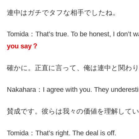
連中はガチでタフな相手でしたね。
Tomida：That’s true. To be honest, I don’t w
you say？
確かに。正直に言って、俺は連中と関わ
Nakahara：I agree with you. They underesti
賛成です。彼らは我々の価値を理解して
Tomida：That’s right. The deal is off.