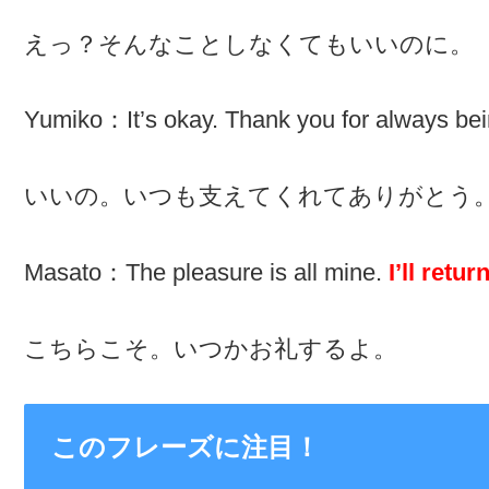
えっ？そんなことしなくてもいいのに。
Yumiko：It’s okay. Thank you for always bein
いいの。いつも支えてくれてありがとう
Masato：The pleasure is all mine.
I’ll retur
こちらこそ。いつかお礼するよ。
このフレーズに注目！