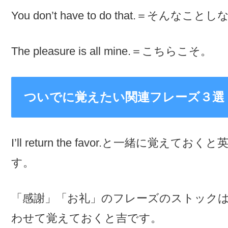
You don’t have to do that.＝そん
The pleasure is all mine.＝こちらこそ。
ついでに覚えたい関連フレーズ３選
I’ll return the favor.と一緒に
す。
「感謝」「お礼」のフレーズのストック
わせて覚えておくと吉です。