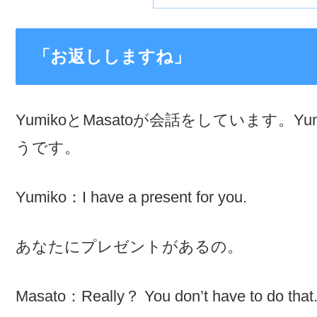
「お返ししますね」
YumikoとMasatoが会話をしています。Y
うです。
Yumiko：I have a present for you.
あなたにプレゼントがあるの。
Masato：Really？ You don’t have to do that