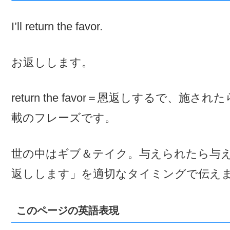
I’ll return the favor.
お返しします。
return the favor＝恩返しするで
載のフレーズです。
世の中はギブ＆テイク。与えられたら与
返しします」を適切なタイミングで伝え
このページの英語表現