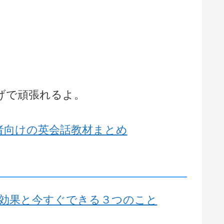
。
.＝君のおかげで頑張れるよ。
者向けの英会話教材まとめ
効果と今すぐできる３つのこと