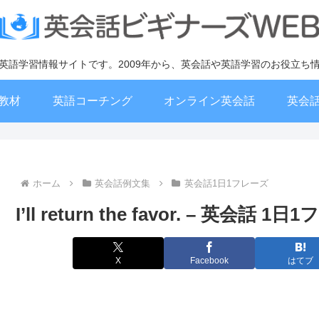
英語学習情報サイトです。2009年から、英会話や英語学習のお役立ち
教材
英語コーチング
オンライン英会話
英会
ホーム
英会話例文集
英会話1日1フレーズ
I’ll return the favor. – 英会話 
X
Facebook
はてブ