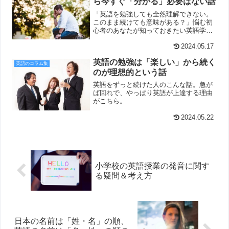
ら今すぐ「分かる」必要はない話
「英語を勉強しても全然理解できない。
このまま続けても意味がある？」悩む初
心者のあなたが知っておきたい英語学習
のヒントがこちらです。
2024.05.17
英語の勉強は「楽しい」から続く
英語のコラム集
のが理想的という話
英語をずっと続けた人のこんな話。急が
ば回れで、やっぱり英語が上達する理由
がこちら。
2024.05.22
小学校の英語授業の発音に関す
る疑問＆考え方
日本の名前は「姓・名」の順、