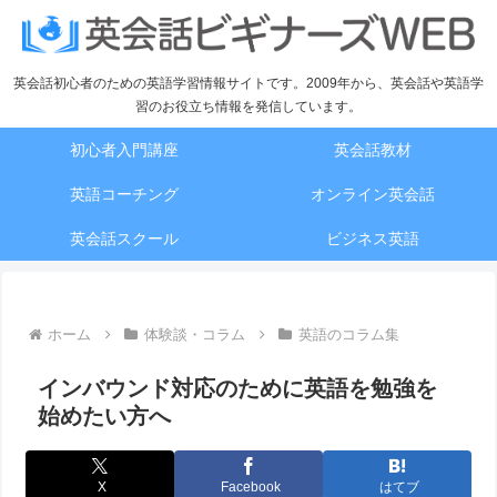
英会話初心者のための英語学習情報サイトです。2009年から、英会話や英語学
習のお役立ち情報を発信しています。
初心者入門講座
英会話教材
英語コーチング
オンライン英会話
英会話スクール
ビジネス英語
ホーム
体験談・コラム
英語のコラム集
インバウンド対応のために英語を勉強を
始めたい方へ
X
Facebook
はてブ