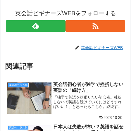
英会話ビギナーズWEBをフォローする
英会話ビギナーズWEB
関連記事
英会話初心者が独学で挫折しない
英語のコラム集
英語の「続け方」
「独学で英語を頑張りたい初心者。挫折
しないで英語を続けていくにはどうすれ
ばいい？」と思ったらこちら。継続する
ためのポイントを、分かりやすくご紹介
しています。
2023.10.30
日本人は失敗が怖い？英語を話せ
英語のコラム集