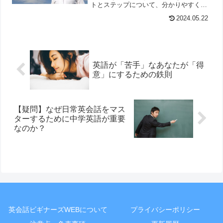
トとステップについて、分かりやすくご
紹介しています。
2024.05.22
英語が「苦手」なあなたが「得
意」にするための鉄則
【疑問】なぜ日常英会話をマス
ターするために中学英語が重要
なのか？
英会話ビギナーズWEBについて
プライバシーポリシー