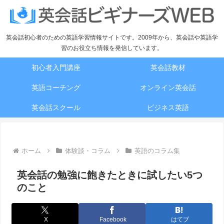
英会話初心者のための英語学習情報サイトです。2009年から、英会話や英語学
習のお役立ち情報を発信しています。
初心者入門講座
英会話教材
英語コーチング
オンライン英会話
英会話スクール
ビジネス英語
ホーム
体験談・コラム
英語のコラム集
英会話の勉強に飽きたときに試したい5つ
のこと
X
Facebook
はてブ