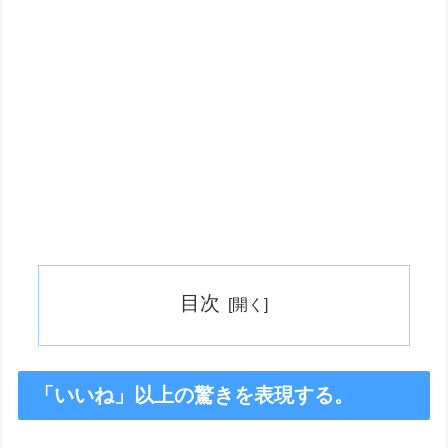
目次
「いいね」以上の驚きを表現する。