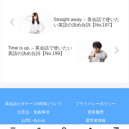
Straight away. – 英会話で使いた
い英語の決め台詞【No.197】
Time is up. – 英会話で使いたい
英語の決め台詞【No.199】
英会話ビギナーズWEBについて
プライバシーポリシー
注意点・免責事項
更新履歴
お問い合わせ
運営者情報