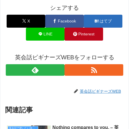
シェアする
X
Facebook
はてブ
LINE
Pinterest
英会話ビギナーズWEBをフォローする
英会話ビギナーズWEB
関連記事
Nothing compares to you. – 英
英会話で使いたい決め台詞