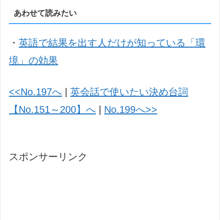
あわせて読みたい
・
英語で結果を出す人だけが知っている「環
境」の効果
<<No.197へ
|
英会話で使いたい決め台詞
【No.151～200】へ
|
No.199へ>>
スポンサーリンク