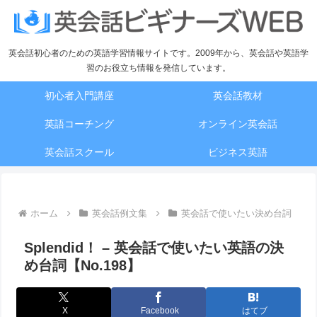
英会話初心者のための英語学習情報サイトです。2009年から、英会話や英語学
習のお役立ち情報を発信しています。
初心者入門講座
英会話教材
英語コーチング
オンライン英会話
英会話スクール
ビジネス英語
ホーム
英会話例文集
英会話で使いたい決め台詞
Splendid！ – 英会話で使いたい英語の決
め台詞【No.198】
X
Facebook
はてブ