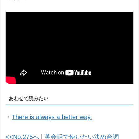
あわせて読みたい
・
There is always a better way.
<<No.275へ
|
英会話で使いたい決め台詞