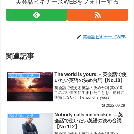
英会話ビギナーズWEBをフォローする
英会話ビギナーズWEB
関連記事
The world is yours. – 英会話で使
英会話で使いたい決め台詞
いたい英語の決め台詞【No.10】
英会話で使える英語の決め台詞 其の10。
この広い世界に生まれたことを、絶対に
後悔しない！The world is yours.
2022.09.29
Nobody calls me chicken. – 英
英会話で使いたい決め台詞
会話で使いたい英語の決め台詞
【No.112】
英会話で使える英語の決め台詞 其の