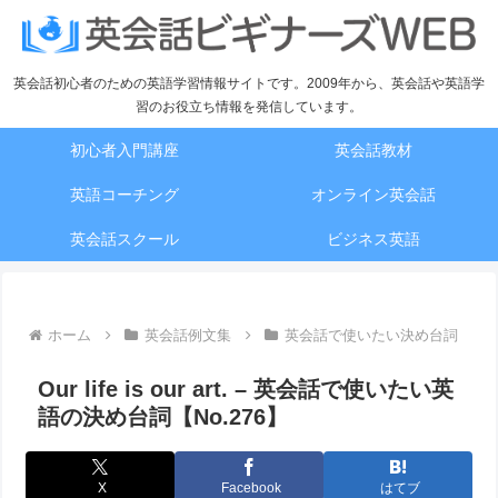
英会話初心者のための英語学習情報サイトです。2009年から、英会話や英語学
習のお役立ち情報を発信しています。
初心者入門講座
英会話教材
英語コーチング
オンライン英会話
英会話スクール
ビジネス英語
ホーム
英会話例文集
英会話で使いたい決め台詞
Our life is our art. – 英会話で使いたい英
語の決め台詞【No.276】
X
Facebook
はてブ