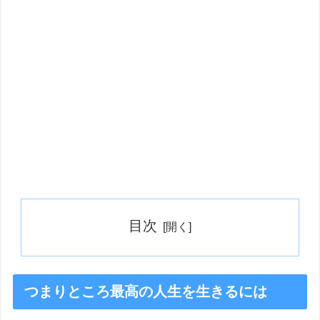
目次
つまりところ最高の人生を生きるには