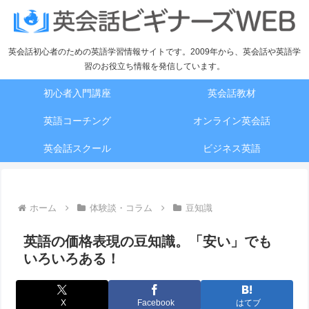
英会話初心者のための英語学習情報サイトです。2009年から、英会話や英語学
習のお役立ち情報を発信しています。
初心者入門講座
英会話教材
英語コーチング
オンライン英会話
英会話スクール
ビジネス英語
ホーム
体験談・コラム
豆知識
英語の価格表現の豆知識。「安い」でも
いろいろある！
X
Facebook
はてブ