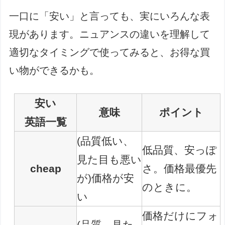
一口に「安い」と言っても、実にいろんな表
現があります。ニュアンスの違いを理解して
適切なタイミングで使ってみると、お得な買
い物ができるかも。
安い
意味
ポイント
英語一覧
(品質低い、
低品質、安っぽ
見た目も悪い
cheap
さ。価格最優先
が)価格が安
のときに。
い
価格だけにフォ
(品質、見た