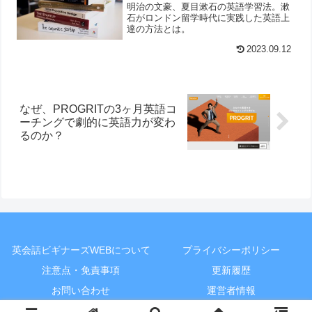
明治の文豪、夏目漱石の英語学習法。漱
石がロンドン留学時代に実践した英語上
達の方法とは。
2023.09.12
なぜ、PROGRITの3ヶ月英語コ
ーチングで劇的に英語力が変わ
るのか？
英会話ビギナーズWEBについて
プライバシーポリシー
注意点・免責事項
更新履歴
お問い合わせ
運営者情報