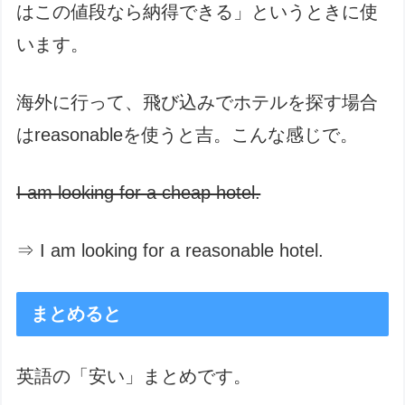
はこの値段なら納得できる」というときに使
います。
海外に行って、飛び込みでホテルを探す場合
はreasonableを使うと吉。こんな感じで。
I am looking for a cheap hotel.
⇒ I am looking for a reasonable hotel.
まとめると
英語の「安い」まとめです。