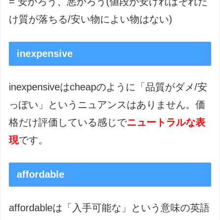
= 安かろう、悪かろう(値段が安ければそれだ
け質が落ちる/安い物によい物はない)
inexpensive
inexpensiveはcheapのように「品質がダメ/安
っぽい」というニュアンスはありません。価
格だけ評価している感じで
ニュートラルな表
現
です。
affordable
affordableは「入手可能な」という意味の英語