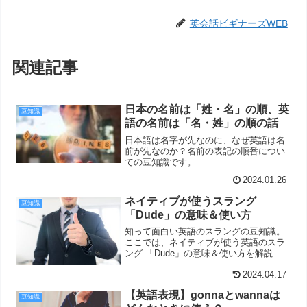
英会話ビギナーズWEB
関連記事
日本の名前は「姓・名」の順、英
豆知識
語の名前は「名・姓」の順の話
日本語は名字が先なのに、なぜ英語は名
前が先なのか？名前の表記の順番につい
ての豆知識です。
2024.01.26
ネイティブが使うスラング
豆知識
「Dude」の意味＆使い方
知って面白い英語のスラングの豆知識。
ここでは、ネイティブが使う英語のスラ
ング 「Dude」の意味＆使い方を解説し
ています。
2024.04.17
【英語表現】gonnaとwannaは
豆知識