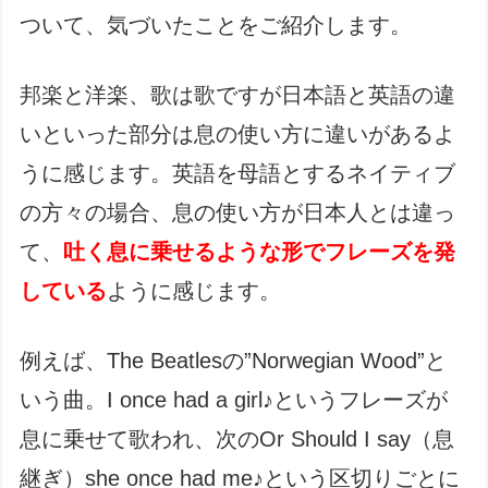
ついて、気づいたことをご紹介します。
邦楽と洋楽、歌は歌ですが日本語と英語の違
いといった部分は息の使い方に違いがあるよ
うに感じます。英語を母語とするネイティブ
の方々の場合、息の使い方が日本人とは違っ
て、
吐く息に乗せるような形でフレーズを発
している
ように感じます。
例えば、The Beatlesの”Norwegian Wood”と
いう曲。I once had a girl♪というフレーズが
息に乗せて歌われ、次のOr Should I say（息
継ぎ）she once had me♪という区切りごとに