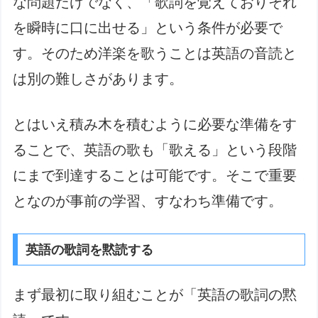
な問題だけでなく、「歌詞を覚えておりそれ
を瞬時に口に出せる」という条件が必要で
す。そのため洋楽を歌うことは英語の音読と
は別の難しさがあります。
とはいえ積み木を積むように必要な準備をす
ることで、英語の歌も「歌える」という段階
にまで到達することは可能です。そこで重要
となのが事前の学習、すなわち準備です。
英語の歌詞を黙読する
まず最初に取り組むことが「英語の歌詞の黙