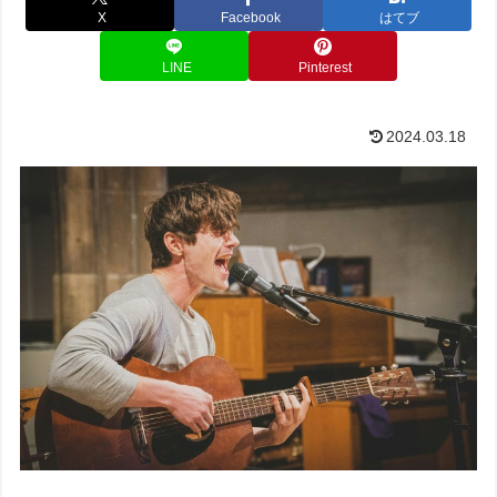
X
Facebook
はてブ
LINE
Pinterest
2024.03.18