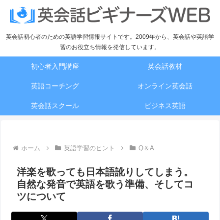
英会話初心者のための英語学習情報サイトです。2009年から、英会話や英語学
習のお役立ち情報を発信しています。
初心者入門講座
英会話教材
英語コーチング
オンライン英会話
英会話スクール
ビジネス英語
ホーム
英語学習のヒント
Q＆A
洋楽を歌っても日本語訛りしてしまう。
自然な発音で英語を歌う準備、そしてコ
ツについて