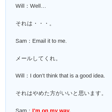
Will：Well…
それは・・・。
Sam：Email it to me.
メールしてくれ。
Will：I don’t think that is a good idea.
それはやめた方がいいと思います。
Sam：
I’m on my way.