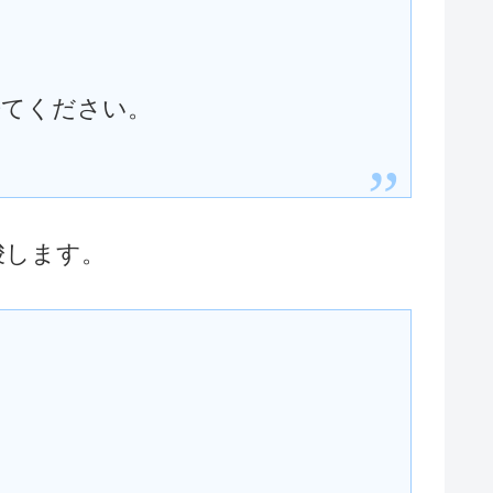
来てください。
唆します。