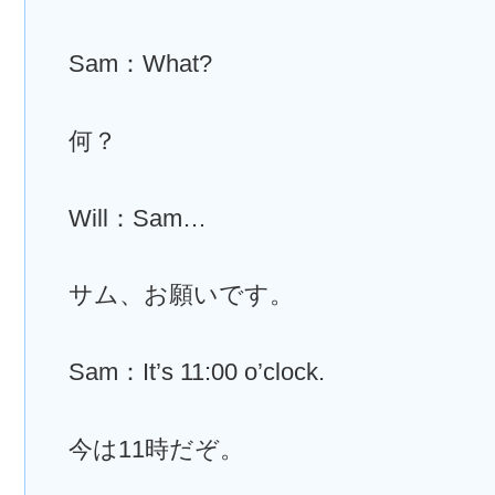
Sam：What?
何？
Will：Sam…
サム、お願いです。
Sam：It’s 11:00 o’clock.
今は11時だぞ。