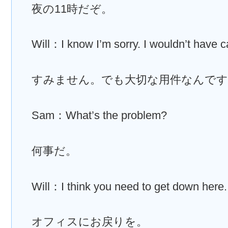
夜の11時だぞ。
Will：I know I’m sorry. I wouldn’t have 
すみません。でも大切な用件なんです
Sam：What’s the problem?
何事だ。
Will：I think you need to get down here.
オフィスにお戻りを。