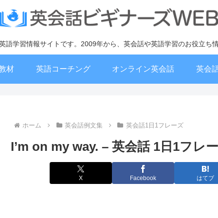
英語学習情報サイトです。2009年から、英会話や英語学習のお役立ち
教材
英語コーチング
オンライン英会話
英会
ホーム
英会話例文集
英会話1日1フレーズ
I’m on my way. – 英会話 1日1フレ
X
Facebook
はてブ