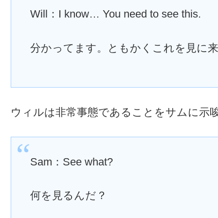
Will：I know… You need to see this.
分かってます。ともかくこれを見に
ウィルは非常事態であることをサムに示
Sam：See what?
何を見るんだ？