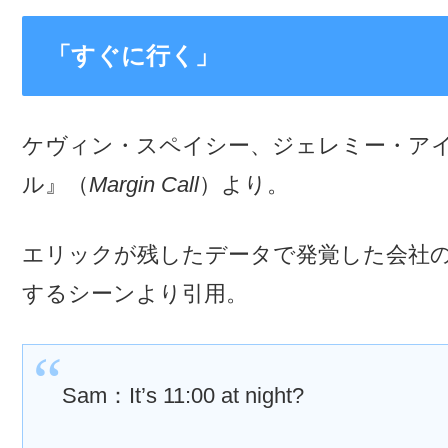
「すぐに行く」
ケヴィン・スペイシー、ジェレミー・ア
ル』（
Margin Call
）より。
エリックが残したデータで発覚した会社
するシーンより引用。
Sam：It’s 11:00 at night?