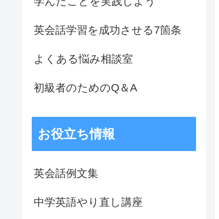
学んだことを実践しよう
英会話学習を成功させる7箇条
よくある悩み相談室
初級者のためのQ＆A
お役立ち情報
英会話例文集
中学英語やり直し講座