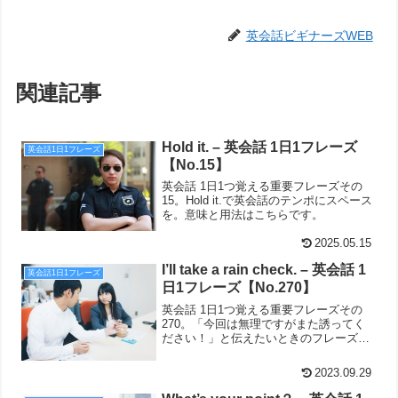
英会話ビギナーズWEB
関連記事
Hold it. – 英会話 1日1フレーズ
英会話1日1フレーズ
【No.15】
英会話 1日1つ覚える重要フレーズその
15。Hold it.で英会話のテンポにスペース
を。意味と用法はこちらです。
2025.05.15
I’ll take a rain check. – 英会話 1
英会話1日1フレーズ
日1フレーズ【No.270】
英会話 1日1つ覚える重要フレーズその
270。「今回は無理ですがまた誘ってく
ださい！」と伝えたいときのフレーズが
こちら。I’ll take a rain check.
2023.09.29