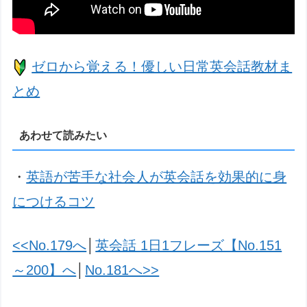
ゼロから覚える！優しい日常英会話教材ま
とめ
あわせて読みたい
・
英語が苦手な社会人が英会話を効果的に身
につけるコツ
<<No.179へ
│
英会話 1日1フレーズ【No.151
～200】へ
│
No.181へ>>