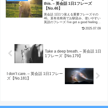
this. – 英会話 1日1フレーズ
【No.46】
英会話 1日1つ覚える重要フレーズその
46。某有名映画でお馴染み、使いやすい
英語のフレーズ I've got a good feeling
about this.の意味と使い方を解説してい
2025.07.09
ます。
Take a deep breath. – 英会話 1日
1フレーズ【No.179】
I don’t care. – 英会話 1日1フレー
ズ【No.181】