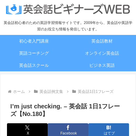
英会話初心者のための英語学習情報サイトです。2009年から、英会話や英語学
習のお役立ち情報を発信しています。
初心者入門講座
英会話教材
英語コーチング
オンライン英会話
英会話スクール
ビジネス英語
ホーム
英会話例文集
英会話1日1フレーズ
I’m just checking. – 英会話 1日1フレー
ズ【No.180】
X
Facebook
はてブ