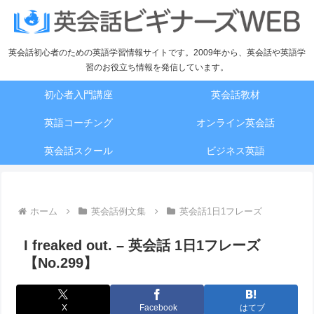
英会話初心者のための英語学習情報サイトです。2009年から、英会話や英語学
習のお役立ち情報を発信しています。
初心者入門講座
英会話教材
英語コーチング
オンライン英会話
英会話スクール
ビジネス英語
ホーム
英会話例文集
英会話1日1フレーズ
I freaked out. – 英会話 1日1フレーズ
【No.299】
X
Facebook
はてブ