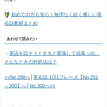
初めての方も安心！無理なく続く優しい英
会話教材まとめ
あわせて読みたい
・
英語を話そうとすると緊張して頭真っ白。
そんなときの対処法は？
<<No.298へ
│
英会話 1日1フレーズ【No.251
～300】へ
│
No.300へ>>