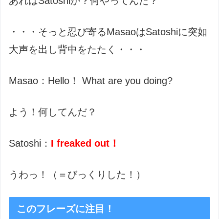
あれはSatoshiか？何やってんだ？
・・・そっと忍び寄るMasaoはSatoshiに突如
大声を出し背中をたたく・・・
Masao：Hello！ What are you doing?
よう！何してんだ？
Satoshi：
I freaked out！
うわっ！（＝びっくりした！）
このフレーズに注目！