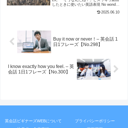
したときに使いたい英語表現 No wonder
～. の意味＆用法を分かりやすく解説し
2025.06.10
ています。
Buy it now or never！– 英会話 1
日1フレーズ【No.298】
I know exactly how you feel. – 英
会話 1日1フレーズ【No.300】
英会話ビギナーズWEBについて
プライバシーポリシー