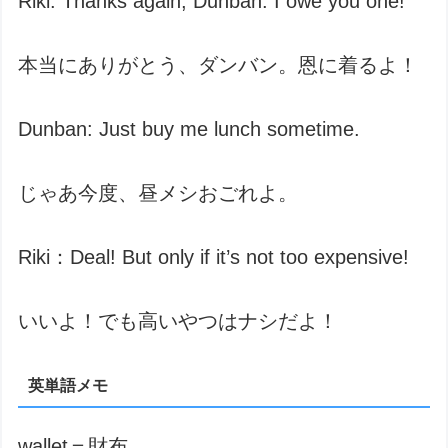
Riki: Thanks again, Dunban. I owe you one!
本当にありがとう、ダンバン。恩に着るよ！
Dunban: Just buy me lunch sometime.
じゃあ今度、昼メシおごれよ。
Riki：Deal! But only if it’s not too expensive!
いいよ！でも高いやつはナシだよ！
英単語メモ
wallet＝財布