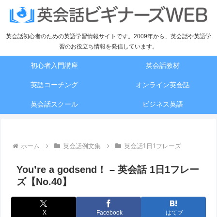
英会話初心者のための英語学習情報サイトです。2009年から、英会話や英語学
習のお役立ち情報を発信しています。
初心者入門講座
英会話教材
英語コーチング
オンライン英会話
英会話スクール
ビジネス英語
ホーム
英会話例文集
英会話1日1フレーズ
You’re a godsend！ – 英会話 1日1フレー
ズ【No.40】
X
Facebook
はてブ