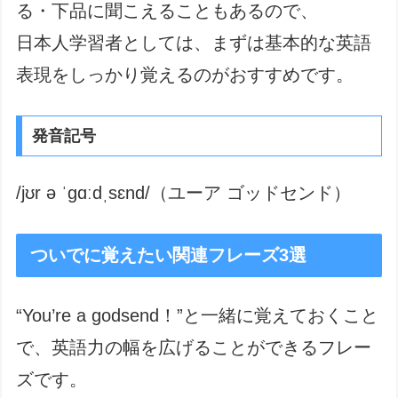
る・下品に聞こえることもあるので、
日本人学習者としては、まずは基本的な英語
表現をしっかり覚えるのがおすすめです。
発音記号
/jʊr ə ˈɡɑːdˌsɛnd/（ユーア ゴッドセンド）
ついでに覚えたい関連フレーズ3選
“You’re a godsend！”と一緒に覚えておくこと
で、英語力の幅を広げることができるフレー
ズです。