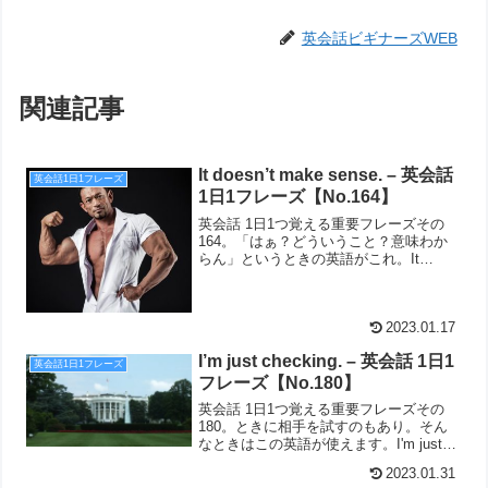
英会話ビギナーズWEB
関連記事
It doesn’t make sense. – 英会話
英会話1日1フレーズ
1日1フレーズ【No.164】
英会話 1日1つ覚える重要フレーズその
164。「はぁ？どういうこと？意味わか
らん」というときの英語がこれ。It
doesn't make sense.
2023.01.17
I’m just checking. – 英会話 1日1
英会話1日1フレーズ
フレーズ【No.180】
英会話 1日1つ覚える重要フレーズその
180。ときに相手を試すのもあり。そん
なときはこの英語が使えます。I'm just
checking.
2023.01.31