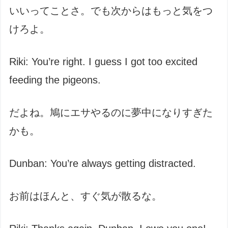
いいってことさ。でも次からはもっと気をつ
けろよ。
Riki: You’re right. I guess I got too excited
feeding the pigeons.
だよね。鳩にエサやるのに夢中になりすぎた
かも。
Dunban: You’re always getting distracted.
お前はほんと、すぐ気が散るな。