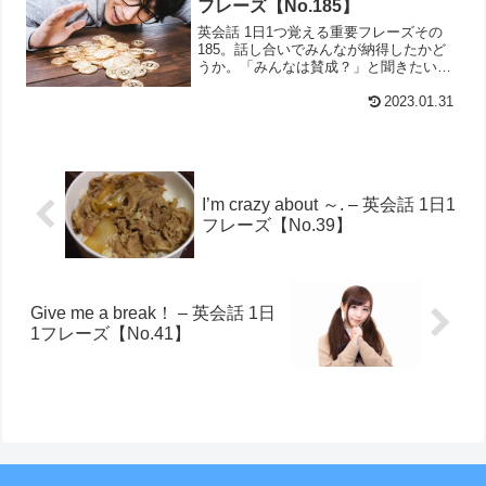
フレーズ【No.185】
英会話 1日1つ覚える重要フレーズその
185。話し合いでみんなが納得したかど
うか。「みんなは賛成？」と聞きたいと
きはこの英語がオススメです。(Do)We
all agree?
2023.01.31
I’m crazy about ～. – 英会話 1日1
フレーズ【No.39】
Give me a break！ – 英会話 1日
1フレーズ【No.41】