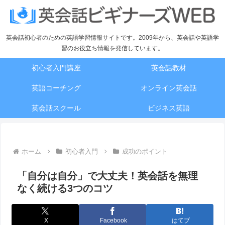
英会話初心者のための英語学習情報サイトです。2009年から、英会話や英語学
習のお役立ち情報を発信しています。
初心者入門講座
英会話教材
英語コーチング
オンライン英会話
英会話スクール
ビジネス英語
ホーム
初心者入門
成功のポイント
「自分は自分」で大丈夫！英会話を無理
なく続ける3つのコツ
X
Facebook
はてブ