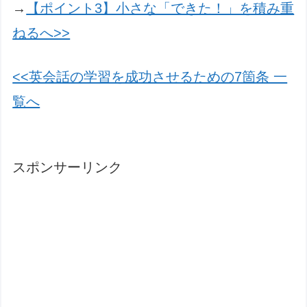
→
【ポイント3】小さな「できた！」を積み重
ねるへ>>
<<英会話の学習を成功させるための7箇条 一
覧へ
スポンサーリンク