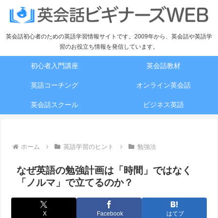
英会話初心者のための英語学習情報サイトです。2009年から、英会話や英語学
習のお役立ち情報を発信しています。
初心者入門講座
英会話教材
英語コーチング
オンライン英会話
英会話スクール
ビジネス英語
ホーム
英語学習のヒント
勉強法
なぜ英語の勉強計画は「時間」ではなく
「ノルマ」で立てるのか？
X
Facebook
はてブ