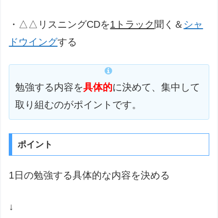
・△△リスニングCDを
1トラック
聞く＆
シャ
ドウイング
する
勉強する内容を
具体的
に決めて、集中して
取り組むのがポイントです。
ポイント
1日の勉強する具体的な内容を決める
↓