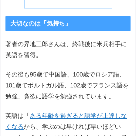
大切なのは「気持ち」
著者の昇地三郎さんは、終戦後に米兵相手に
英語を習得。
その後も95歳で中国語、100歳でロシア語、
101歳でポルトガル語、102歳でフランス語を
勉強、貪欲に語学を勉強されています。
英語は「
ある年齢を過ぎると語学が上達しな
くなる
から、学ぶのは早ければ早いほどい