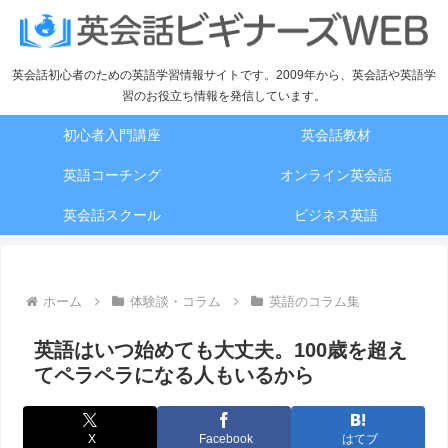
英会話初心者のための英語学習情報サイトです。2009年から、英会話や英語学
習のお役立ち情報を発信しています。
初心者入門講座
英会話教材
英語コーチング
オンライン英会話
英会話スクール
ビジネス英語
ホーム
体験談・コラム
英語のコラム集
英語はいつ始めても大丈夫。100歳を超え
てペラペラになる人もいるから
X
Facebook
はてブ