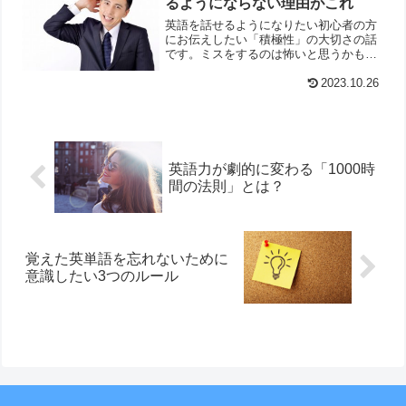
るようにならない理由がこれ
英語を話せるようになりたい初心者の方
にお伝えしたい「積極性」の大切さの話
です。ミスをするのは怖いと思うかもし
れませんが、発音や文法を間違えても
OK。大切なのは
2023.10.26
英語力が劇的に変わる「1000時
間の法則」とは？
覚えた英単語を忘れないために
意識したい3つのルール