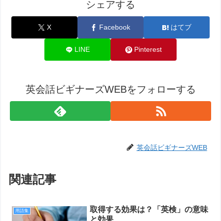
シェアする
X
Facebook
はてブ
LINE
Pinterest
英会話ビギナーズWEBをフォローする
英会話ビギナーズWEB
関連記事
取得する効果は？「英検」の意味
用語集
と効果