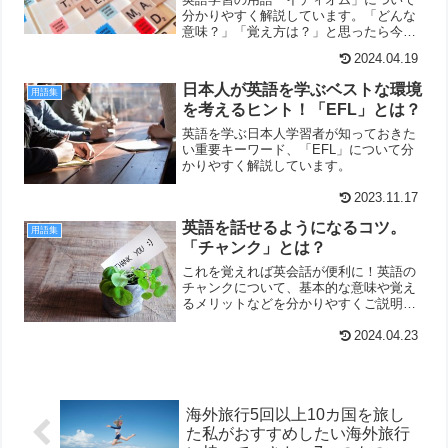
分かりやすく解説しています。「どんな
意味？」「覚え方は？」と思ったら今す
ぐこちらをご覧ください。
2024.04.19
日本人が英語を学ぶベストな環境
用語集
を考えるヒント！「EFL」とは？
英語を学ぶ日本人学習者が知っておきた
い重要キーワード、「EFL」について分
かりやすく解説しています。
2023.11.17
英語を話せるようになるコツ。
用語集
「チャンク」とは？
これを覚えれば英会話が便利に！英語の
チャンクについて、基本的な意味や覚え
るメリットなどを分かりやすくご説明し
ている記事です。
2024.04.23
海外旅行5回以上10カ国を旅し
た私がおすすめしたい海外旅行