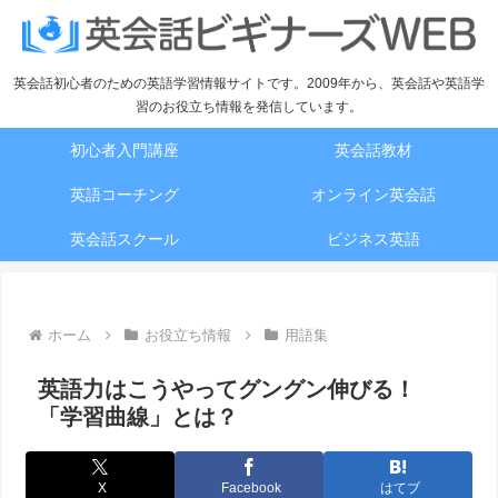
英会話初心者のための英語学習情報サイトです。2009年から、英会話や英語学
習のお役立ち情報を発信しています。
初心者入門講座
英会話教材
英語コーチング
オンライン英会話
英会話スクール
ビジネス英語
ホーム
お役立ち情報
用語集
英語力はこうやってグングン伸びる！
「学習曲線」とは？
X
Facebook
はてブ