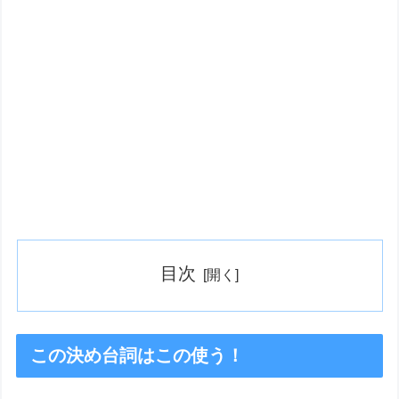
目次
この決め台詞はこの使う！