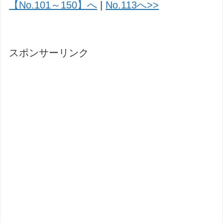
【No.101～150】へ
|
No.113へ>>
スポンサーリンク