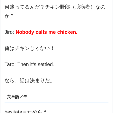
何迷ってるんだ？チキン野郎（臆病者）なの
か？
Jiro:
Nobody calls me chicken.
俺はチキンじゃない！
Taro: Then it’s settled.
なら、話は決まりだ。
英単語メモ
hesitate＝ためらう