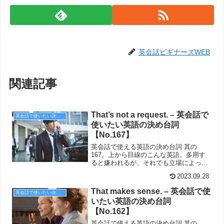
英会話ビギナーズWEB
関連記事
That’s not a request. – 英会話で
英会話で使いたい決め台詞
使いたい英語の決め台詞
【No.167】
英会話で使える英語の決め台詞 其の
167。上から目線のこんな英語。多用す
ると嫌われるが、それでも立場によって
は人に「命令」する必要もある。
2023.09.28
That makes sense. – 英会話で使
英会話で使いたい決め台詞
いたい英語の決め台詞
【No.162】
英会話で使える英語の決め台詞 其の