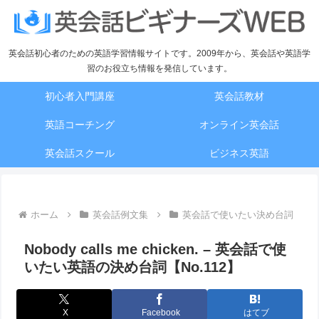
英会話初心者のための英語学習情報サイトです。2009年から、英会話や英語学
習のお役立ち情報を発信しています。
初心者入門講座
英会話教材
英語コーチング
オンライン英会話
英会話スクール
ビジネス英語
ホーム
英会話例文集
英会話で使いたい決め台詞
Nobody calls me chicken. – 英会話で使
いたい英語の決め台詞【No.112】
X
Facebook
はてブ