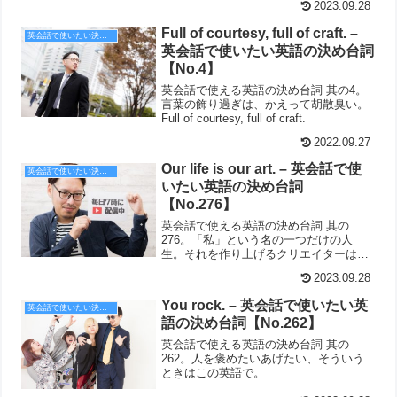
2023.09.28
Full of courtesy, full of craft. –
英会話で使いたい決め台詞
英会話で使いたい英語の決め台詞
【No.4】
英会話で使える英語の決め台詞 其の4。
言葉の飾り過ぎは、かえって胡散臭い。
Full of courtesy, full of craft.
2022.09.27
Our life is our art. – 英会話で使
英会話で使いたい決め台詞
いたい英語の決め台詞
【No.276】
英会話で使える英語の決め台詞 其の
276。「私」という名の一つだけの人
生。それを作り上げるクリエイターは自
分自身。
2023.09.28
You rock. – 英会話で使いたい英
英会話で使いたい決め台詞
語の決め台詞【No.262】
英会話で使える英語の決め台詞 其の
262。人を褒めたいあげたい、そういう
ときはこの英語で。