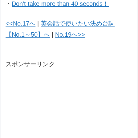
・
Don’t take more than 40 seconds！
<<No.17へ
|
英会話で使いたい決め台詞
【No.1～50】へ
|
No.19へ>>
スポンサーリンク