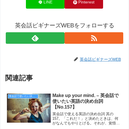
LINE
Pinterest
英会話ビギナーズWEBをフォローする
英会話ビギナーズWEB
関連記事
Make up your mind. – 英会話で
英会話で使いたい決め台詞
使いたい英語の決め台詞
【No.157】
英会話で使える英語の決め台詞 其の
157。「これだ！」と決めたときは、何
がなんでもやりとげる。それが、覚悟を
決めるということだ。