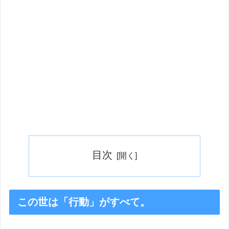
目次
この世は「行動」がすべて。