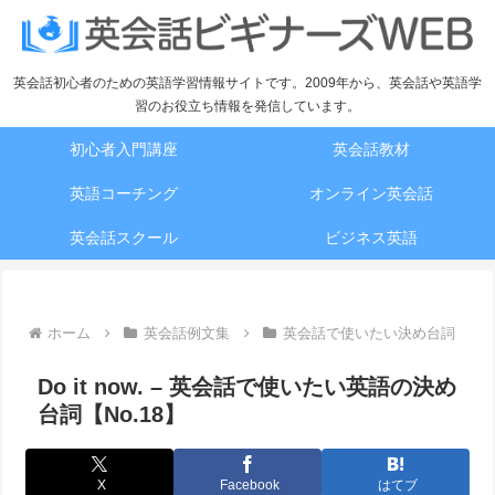
英会話初心者のための英語学習情報サイトです。2009年から、英会話や英語学
習のお役立ち情報を発信しています。
初心者入門講座
英会話教材
英語コーチング
オンライン英会話
英会話スクール
ビジネス英語
ホーム
英会話例文集
英会話で使いたい決め台詞
Do it now. – 英会話で使いたい英語の決め
台詞【No.18】
X
Facebook
はてブ