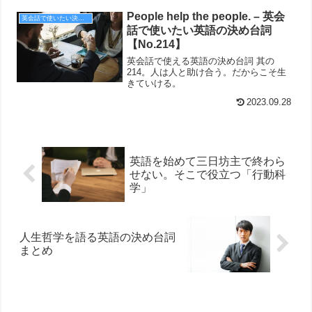
People help the people. – 英会
英会話で使いたい決め台詞
話で使いたい英語の決め台詞
【No.214】
英会話で使える英語の決め台詞 其の
214。人は人と助け合う。だからこそ生
きていける。
2023.09.28
英語を始めて三日坊主で終わら
せない。そこで役立つ「行動科
学」
人生哲学を語る英語の決め台詞
まとめ