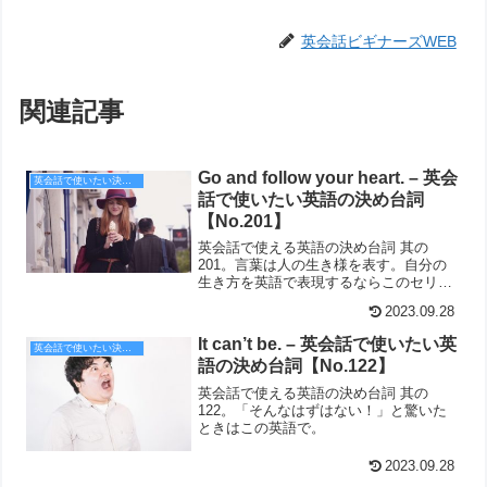
英会話ビギナーズWEB
関連記事
Go and follow your heart. – 英会
英会話で使いたい決め台詞
話で使いたい英語の決め台詞
【No.201】
英会話で使える英語の決め台詞 其の
201。言葉は人の生き様を表す。自分の
生き方を英語で表現するならこのセリフ
がピッタリ。
2023.09.28
It can’t be. – 英会話で使いたい英
英会話で使いたい決め台詞
語の決め台詞【No.122】
英会話で使える英語の決め台詞 其の
122。「そんなはずはない！」と驚いた
ときはこの英語で。
2023.09.28