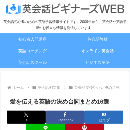
英会話初心者のための英語学習情報サイトです。2009年から、英会話や英語学
習のお役立ち情報を発信しています。
初心者入門講座
英会話教材
英語コーチング
オンライン英会話
英会話スクール
ビジネス英語
ホーム
英会話例文集
英会話で使いたい決め台詞
愛を伝える英語の決め台詞まとめ16選
X
Facebook
はてブ