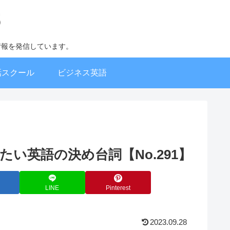
情報を発信しています。
話スクール
ビジネス英語
で使いたい英語の決め台詞【No.291】
LINE
Pinterest
2023.09.28