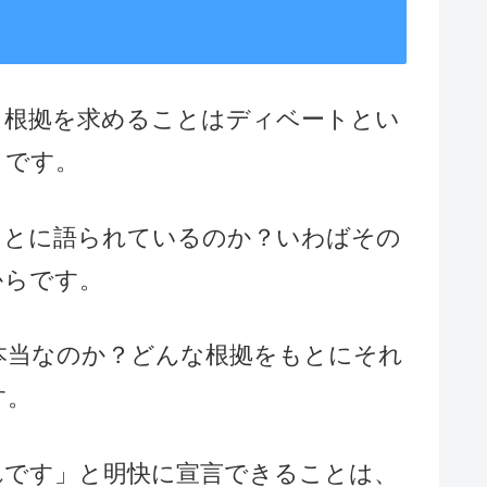
。根拠を求めることはディベートとい
とです。
もとに語られているのか？いわばその
からです。
本当なのか？どんな根拠をもとにそれ
す。
れです」と明快に宣言できることは、