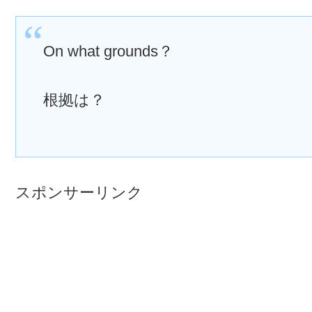
On what grounds？
根拠は？
スポンサーリンク