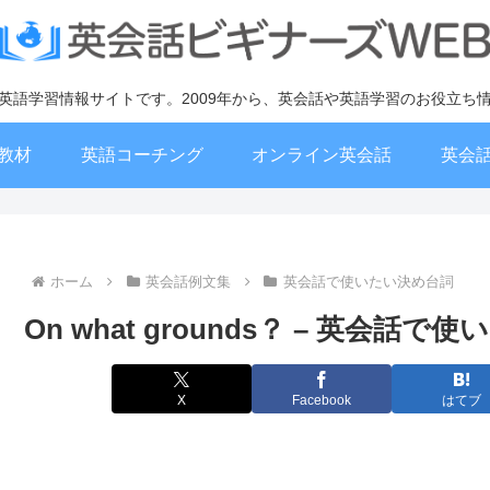
英語学習情報サイトです。2009年から、英会話や英語学習のお役立ち
教材
英語コーチング
オンライン英会話
英会
ホーム
英会話例文集
英会話で使いたい決め台詞
On what grounds？ – 英会話
X
Facebook
はてブ