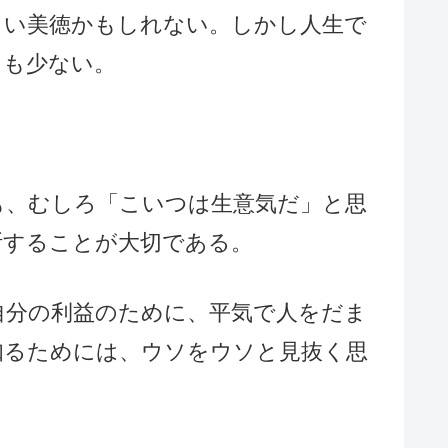
しい美徳かもしれない。しかし人生で
とも少ない。
も、むしろ「こいつは生意気だ」と思
断することが大切である。
自分の利益のために、平気で人をだま
知るためには、ウソをウソと見抜く思