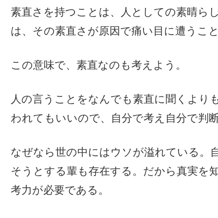
素直さを持つことは、人としての素晴ら
は、その素直さが原因で痛い目に遭うこ
この意味で、素直なのも考えよう。
人の言うことをなんでも素直に聞くより
われてもいいので、自分で考え自分で判
なぜなら世の中にはウソが溢れている。
そうとする輩も存在する。だから真実を
考力が必要である。