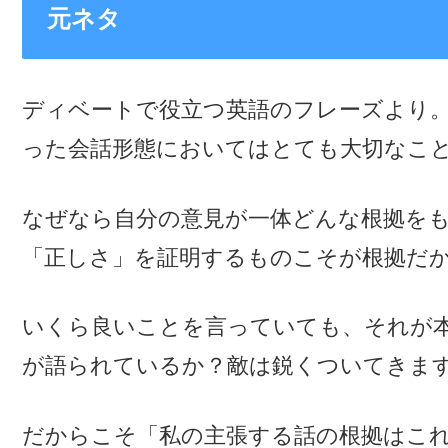
元ネタ
ディベートで役立つ英語のフレーズより
った会話形態においてはとても大切なこ
なぜなら自分の意見が一体どんな根拠を
「正しさ」を証明するものこそが根拠だ
いくら良いことを言っていても、それが
が語られているか？敵は鋭くついてきま
だからこそ「私の主張する話の根拠はこ