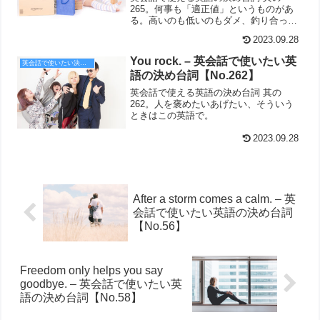
265。何事も「適正値」というものがあ
る。高いのも低いのもダメ、釣り合って
いるのが一番。
2023.09.28
You rock. – 英会話で使いたい英
英会話で使いたい決め台詞
語の決め台詞【No.262】
英会話で使える英語の決め台詞 其の
262。人を褒めたいあげたい、そういう
ときはこの英語で。
2023.09.28
After a storm comes a calm. – 英
会話で使いたい英語の決め台詞
【No.56】
Freedom only helps you say
goodbye. – 英会話で使いたい英
語の決め台詞【No.58】