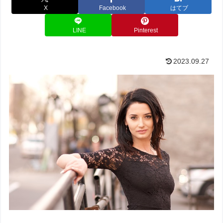
X
Facebook
はてブ
LINE
Pinterest
2023.09.27