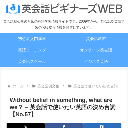
英会話初心者のための英語学習情報サイトです。2009年から、英会話や英語学
習のお役立ち情報を発信しています。
初心者入門講座
英会話教材
英語コーチング
オンライン英会話
英会話スクール
ビジネス英語
ホーム
英会話例文集
英会話で使いたい決め台詞
Without belief in something, what are
we？ – 英会話で使いたい英語の決め台詞
【No.57】