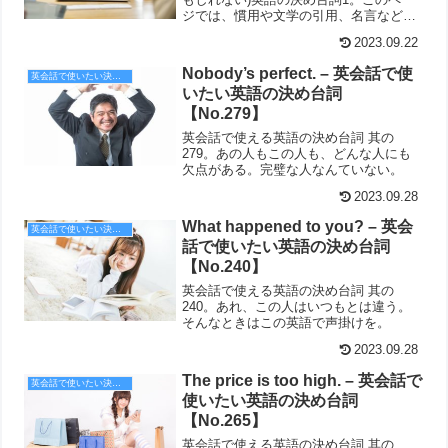
ジでは、慣用や文学の引用、名言など、
覚えたい英語のフレーズを掲載していま
2023.09.22
す。
Nobody’s perfect. – 英会話で使
英会話で使いたい決め台詞
いたい英語の決め台詞
【No.279】
英会話で使える英語の決め台詞 其の
279。あの人もこの人も、どんな人にも
欠点がある。完璧な人なんていない。
2023.09.28
What happened to you? – 英会
英会話で使いたい決め台詞
話で使いたい英語の決め台詞
【No.240】
英会話で使える英語の決め台詞 其の
240。あれ、この人はいつもとは違う。
そんなときはこの英語で声掛けを。
2023.09.28
The price is too high. – 英会話で
英会話で使いたい決め台詞
使いたい英語の決め台詞
【No.265】
英会話で使える英語の決め台詞 其の