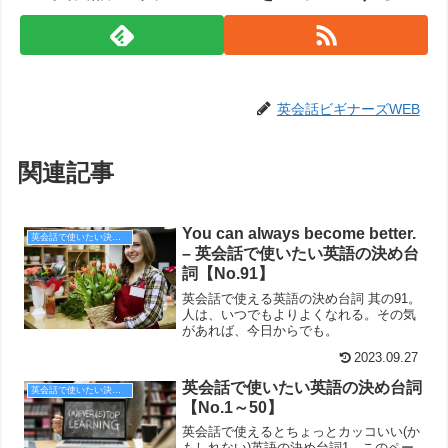
英会話ビギナーズWEB
関連記事
You can always become better.
英会話で使いたい決め台詞
– 英会話で使いたい英語の決め台
詞【No.91】
英会話で使える英語の決め台詞 其の91。
人は、いつでもよりよくなれる。その気
があれば、今日からでも。
2023.09.27
英会話で使いたい英語の決め台詞
英会話で使いたい決め台詞
【No.1～50】
英会話で使えるとちょっとカッコいい(か
もしれない)英語の決め台詞1。このペー