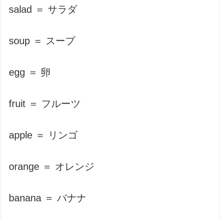
salad ＝ サラダ
soup ＝ スープ
egg ＝ 卵
fruit ＝ フルーツ
apple ＝ リンゴ
orange ＝ オレンジ
banana ＝ バナナ