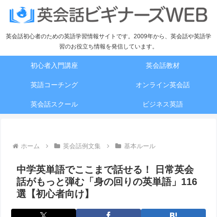
英会話初心者のための英語学習情報サイトです。2009年から、英会話や英語学
習のお役立ち情報を発信しています。
初心者入門講座
英会話教材
英語コーチング
オンライン英会話
英会話スクール
ビジネス英語
ホーム
英会話例文集
基本ルール
中学英単語でここまで話せる！ 日常英会
話がもっと弾む「身の回りの英単語」116
選【初心者向け】