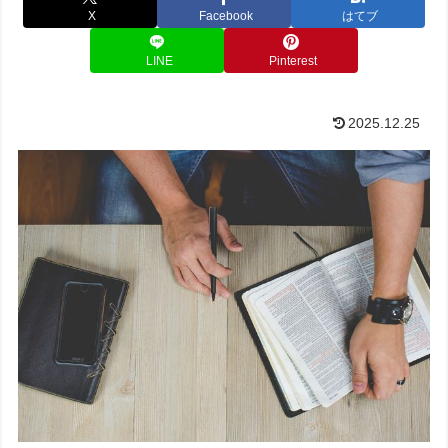
X
Facebook
はてブ
LINE
Pinterest
2025.12.25