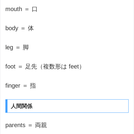
mouth ＝ 口
body ＝ 体
leg ＝ 脚
foot ＝ 足先（複数形は feet）
finger ＝ 指
人間関係
parents ＝ 両親