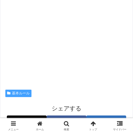
基本ルール
シェアする
X
Facebook
はてブ
メニュー
ホーム
検索
トップ
サイドバー