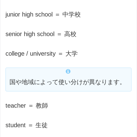
junior high school ＝ 中学校
senior high school ＝ 高校
college / university ＝ 大学
国や地域によって使い分けが異なります。
teacher ＝ 教師
student ＝ 生徒