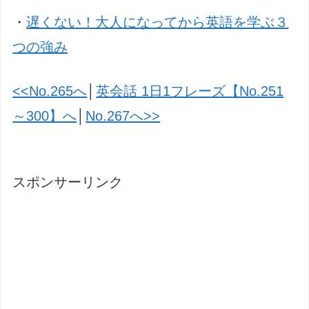
・
遅くない！大人になってから英語を学ぶ３
つの強み
<<No.265へ
│
英会話 1日1フレーズ【No.251
～300】へ
│
No.267へ>>
スポンサーリンク