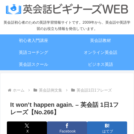
英会話初心者のための英語学習情報サイトです。2009年から、英会話や英語学
習のお役立ち情報を発信しています。
初心者入門講座
英会話教材
英語コーチング
オンライン英会話
英会話スクール
ビジネス英語
ホーム
英会話例文集
英会話1日1フレーズ
It won’t happen again. – 英会話 1日1フ
レーズ【No.266】
X
Facebook
はてブ