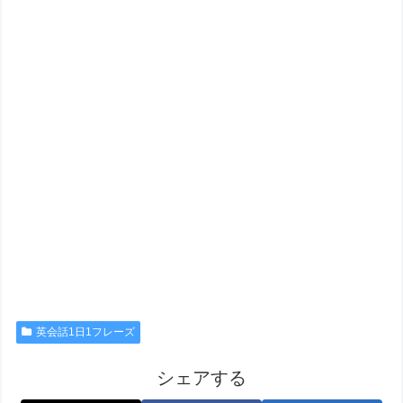
英会話1日1フレーズ
シェアする