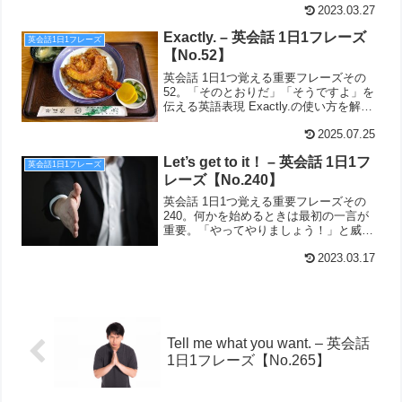
2023.03.27
Exactly. – 英会話 1日1フレーズ
英会話1日1フレーズ
【No.52】
英会話 1日1つ覚える重要フレーズその
52。「そのとおりだ」「そうですよ」を
伝える英語表現 Exactly.の使い方を解説
しています。
2025.07.25
Let’s get to it！ – 英会話 1日1フ
英会話1日1フレーズ
レーズ【No.240】
英会話 1日1つ覚える重要フレーズその
240。何かを始めるときは最初の一言が
重要。「やってやりましょう！」と威勢
よく伝えたいときはこの英語の出番で
す。Let’s get to it！
2023.03.17
Tell me what you want. – 英会話
1日1フレーズ【No.265】