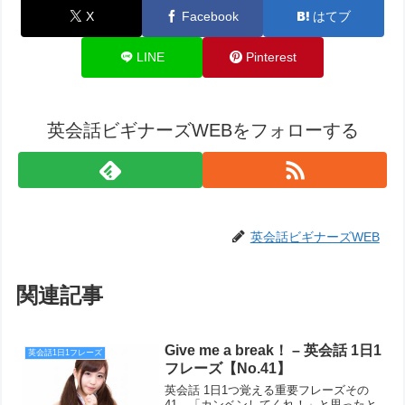
X
Facebook
はてブ
LINE
Pinterest
英会話ビギナーズWEBをフォローする
英会話ビギナーズWEB
関連記事
Give me a break！ – 英会話 1日1
英会話1日1フレーズ
フレーズ【No.41】
英会話 1日1つ覚える重要フレーズその
41。「カンベンしてくれ！」と思ったと