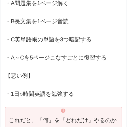
・A問題集を1ページ解く
・B長文集を1ページ音読
・C英単語帳の単語を3つ暗記する
・A～Cを5ページこなすごとに復習する
【悪い例】
・1日○時間英語を勉強する
これだと、「何」を「どれだけ」やるのか