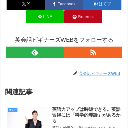
X
Facebook
はてブ
LINE
Pinterest
英会話ビギナーズWEBをフォローする
英会話ビギナーズWEB
関連記事
英語力アップは時短できる。英語
考え方
習得には「科学的理論」があるか
ら
英語を効果的に身につけたい方に向け、