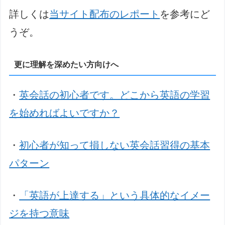
詳しくは
当サイト配布のレポート
を参考にど
うぞ。
更に理解を深めたい方向けへ
・
英会話の初心者です。どこから英語の学習
を始めればよいですか？
・
初心者が知って損しない英会話習得の基本
パターン
・
「英語が上達する」という具体的なイメー
ジを持つ意味