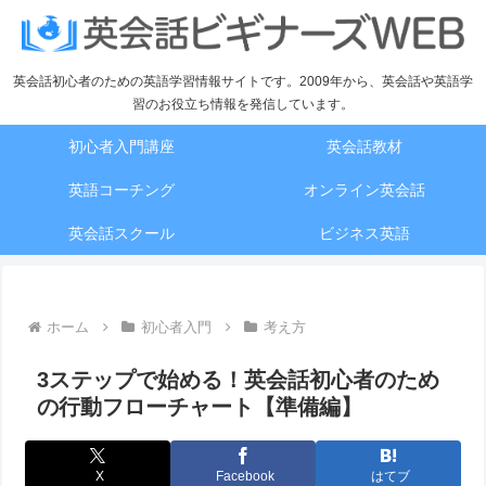
英会話初心者のための英語学習情報サイトです。2009年から、英会話や英語学
習のお役立ち情報を発信しています。
初心者入門講座
英会話教材
英語コーチング
オンライン英会話
英会話スクール
ビジネス英語
ホーム
初心者入門
考え方
3ステップで始める！英会話初心者のため
の行動フローチャート【準備編】
X
Facebook
はてブ