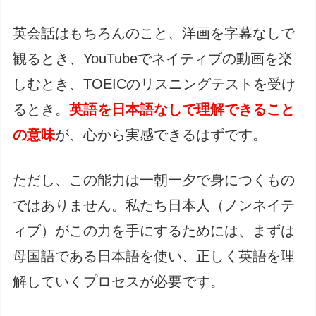
英会話はもちろんのこと、洋画を字幕なしで
観るとき、YouTubeでネイティブの動画を楽
しむとき、TOEICのリスニングテストを受け
るとき。
英語を日本語なしで理解できること
の意味
が、心から実感できるはずです。
ただし、この能力は一朝一夕で身につくもの
ではありません。私たち日本人（ノンネイテ
ィブ）がこの力を手にするためには、まずは
母国語である日本語を使い、正しく英語を理
解していくプロセスが必要です。