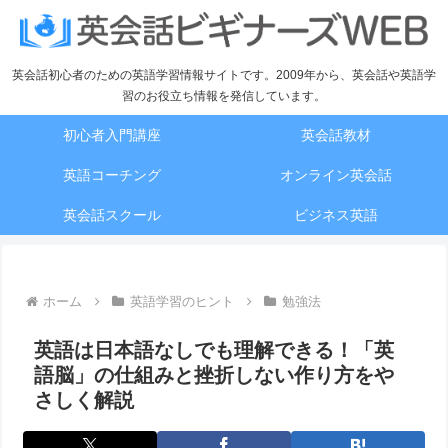
英会話初心者のための英語学習情報サイトです。2009年から、英会話や英語学
習のお役立ち情報を発信しています。
初心者入門講座
英会話教材
英語コーチング
オンライン英会話
英会話スクール
ビジネス英語
ホーム
英語学習のヒント
勉強法
英語は日本語なしでも理解できる！「英
語脳」の仕組みと挫折しない作り方をや
さしく解説