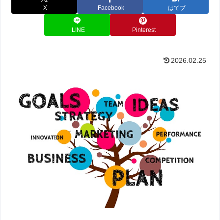
X
Facebook
はてブ
LINE
Pinterest
2026.02.25