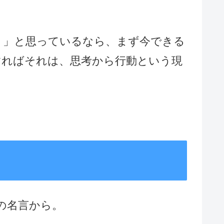
！」と思っているなら、まず今できる
すればそれは、思考から行動という現
！
)の名言から。