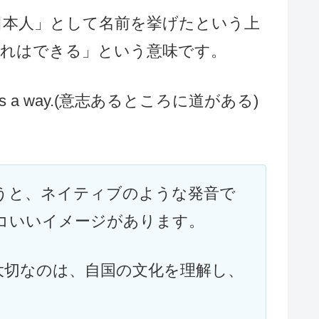
日本人」として名前を挙げたという上
それはできる」という意味です。
here is a way.(意志あるところに道がある)
うと、ネイティブのような発音で
コいいイメージがあります。
大切なのは、自国の文化を理解し、
。