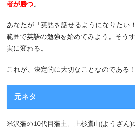
者が勝つ
。
あなたが「英語を話せるようになりたい
範囲で英語の勉強を始めてみよう。そう
実に変わる。
これが、決定的に大切なことなのである
元ネタ
米沢藩の10代目藩主、上杉鷹山(ようざん