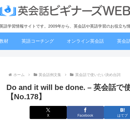
英語学習情報サイトです。2009年から、英会話や英語学習のお役立ち
教材
英語コーチング
オンライン英会話
英会
ホーム
英会話例文集
英会話で使いたい決め台詞
Do and it will be done. –
【No.178】
X
Facebook
はてブ