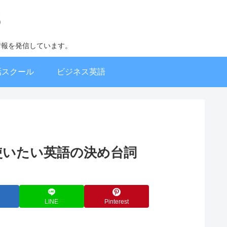
情報を発信しています。
話スクール
ビジネス英語
 英会話で使いたい英語の決め台詞
LINE
Pinterest