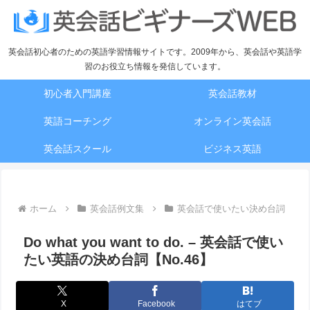
英会話初心者のための英語学習情報サイトです。2009年から、英会話や英語学
習のお役立ち情報を発信しています。
初心者入門講座
英会話教材
英語コーチング
オンライン英会話
英会話スクール
ビジネス英語
ホーム
英会話例文集
英会話で使いたい決め台詞
Do what you want to do. – 英会話で使い
たい英語の決め台詞【No.46】
X
Facebook
はてブ