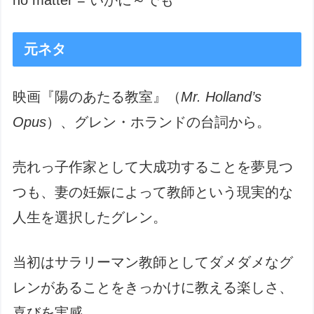
no matter = いかに～でも
元ネタ
映画『陽のあたる教室』（
Mr. Holland’s
Opus
）、グレン・ホランドの台詞から。
売れっ子作家として大成功することを夢見つ
つも、妻の妊娠によって教師という現実的な
人生を選択したグレン。
当初はサラリーマン教師としてダメダメなグ
レンがあることをきっかけに教える楽しさ、
喜びを実感。