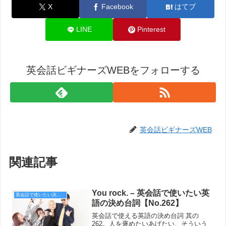
X
Facebook
はてブ
LINE
Pinterest
英会話ビギナーズWEBをフォローする
英会話ビギナーズWEB
関連記事
You rock. – 英会話で使いたい英
英会話で使いたい決め台詞
語の決め台詞【No.262】
英会話で使える英語の決め台詞 其の
262。人を褒めたいあげたい、そういう