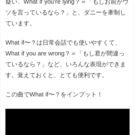
疑い、What if you’re lying？＝「もしお前がウ
ソを言っているなら？」と、ダニーを牽制し
ています。
What if〜？は日常会話でも使いやすくて、
What if you are wrong？＝「もし君が間違っ
ているなら？」など、いろんな表現ができま
す。覚えておくと、とても便利です。
この曲でWhat if〜？をインプット！