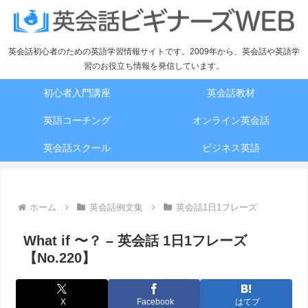
英会話初心者のための英語学習情報サイトです。2009年から、英会話や英語学
習のお役立ち情報を発信しています。
初心者入門講座
英会話教材
英語コーチング
オンライン英会話
英会話スクール
ビジネス英語
ホーム
英会話例文集
英会話1日1フレーズ
What if 〜？ – 英会話 1日1フレーズ
【No.220】
X
Facebook
はてブ