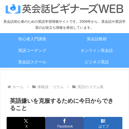
英会話初心者のための英語学習情報サイトです。2009年から、英会話や英語学
習のお役立ち情報を発信しています。
初心者入門講座
英会話教材
英語コーチング
オンライン英会話
英会話スクール
ビジネス英語
ホーム
体験談・コラム
英語のコラム集
英語嫌いを克服するために今日からでき
ること
X
Facebook
はてブ