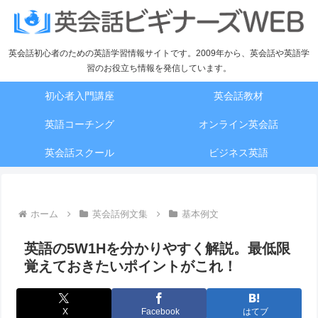
英会話初心者のための英語学習情報サイトです。2009年から、英会話や英語学
習のお役立ち情報を発信しています。
初心者入門講座
英会話教材
英語コーチング
オンライン英会話
英会話スクール
ビジネス英語
ホーム
英会話例文集
基本例文
英語の5W1Hを分かりやすく解説。最低限
覚えておきたいポイントがこれ！
X
Facebook
はてブ