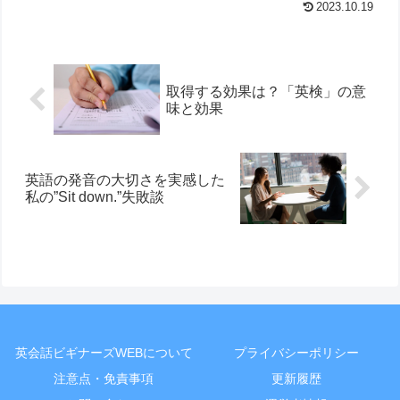
2023.10.19
取得する効果は？「英検」の意
味と効果
英語の発音の大切さを実感した
私の”Sit down.”失敗談
英会話ビギナーズWEBについて
プライバシーポリシー
注意点・免責事項
更新履歴