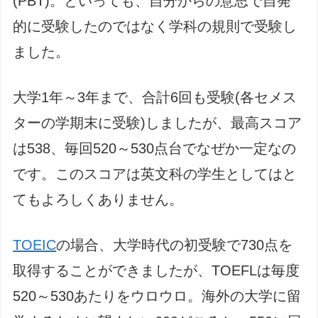
(PBT)。といっても、自分からの意思で自発
的に受験したのではなく学科の規則で受験し
ました。
大学1年～3年まで、合計6回も受験(各セメス
ターの学期末に受験)しましたが、最高スコア
は538、毎回520～530点台でなぜか一定なの
です。このスコアは英文科の学生としてはと
てもよろしくありません。
TOEIC
の場合、大学時代の初受験で730点を
取得することができましたが、TOEFLは毎度
520～530あたりをウロウロ。海外の大学に留