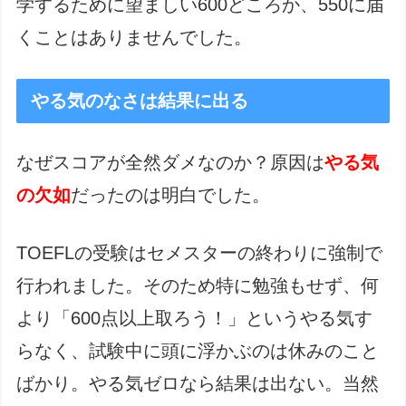
学するために望ましい600どころか、550に届
くことはありませんでした。
やる気のなさは結果に出る
なぜスコアが全然ダメなのか？原因は
やる気
の欠如
だったのは明白でした。
TOEFLの受験はセメスターの終わりに強制で
行われました。そのため特に勉強もせず、何
より「600点以上取ろう！」というやる気す
らなく、試験中に頭に浮かぶのは休みのこと
ばかり。やる気ゼロなら結果は出ない。当然