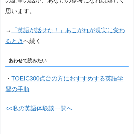
の記事の話が、あなたの参考になれば嬉しく
思います。
→
「英語が話せた！」あこがれが現実に変わ
るとき
へ続く
あわせて読みたい
・
TOEIC300点台の方におすすめする英語学
習の手順
<<私の英語体験談一覧へ