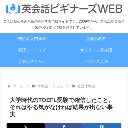
英会話初心者のための英語学習情報サイトです。2009年から、英会話や英語学
習のお役立ち情報を発信しています。
初心者入門講座
英会話教材
英語コーチング
オンライン英会話
英会話スクール
ビジネス英語
ホーム
体験談・コラム
英語体験談
大学時代のTOEFL受験で確信したこと。
それはやる気がなければ結果が出ない事
実