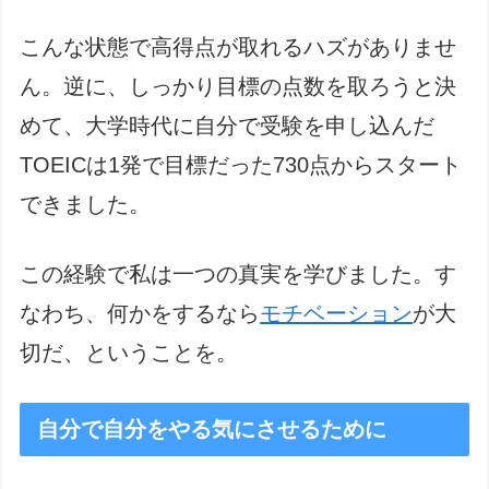
こんな状態で高得点が取れるハズがありませ
ん。逆に、しっかり目標の点数を取ろうと決
めて、大学時代に自分で受験を申し込んだ
TOEICは1発で目標だった730点からスタート
できました。
この経験で私は一つの真実を学びました。す
なわち、何かをするなら
モチベーション
が大
切だ、ということを。
自分で自分をやる気にさせるために