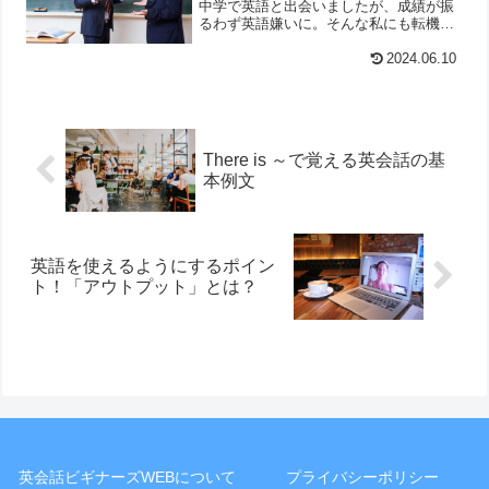
中学で英語と出会いましたが、成績が振
るわず英語嫌いに。そんな私にも転機が
訪れました。
2024.06.10
There is ～で覚える英会話の基
本例文
英語を使えるようにするポイン
ト！「アウトプット」とは？
英会話ビギナーズWEBについて
プライバシーポリシー