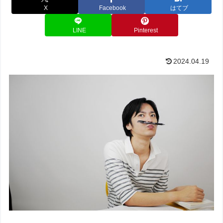
X
Facebook
はてブ
LINE
Pinterest
2024.04.19